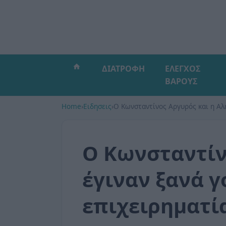
ΔΙΑΤΡΟΦΗ
ΕΛΕΓΧΟΣ
ΒΑΡΟΥΣ
Home
›
Ειδησεις
›
Ο Κωνσταντίνος Αργυρός και η Αλε
Ο Κωνσταντίν
έγιναν ξανά γ
επιχειρηματί