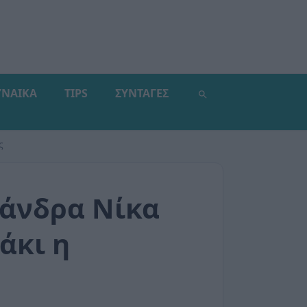
ΥΝΑΙΚΑ
TIPS
ΣΥΝΤΑΓΕΣ
ς
ξάνδρα Νίκα
άκι η