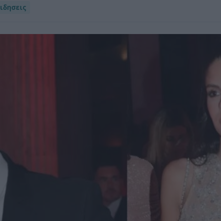
ιδησεις