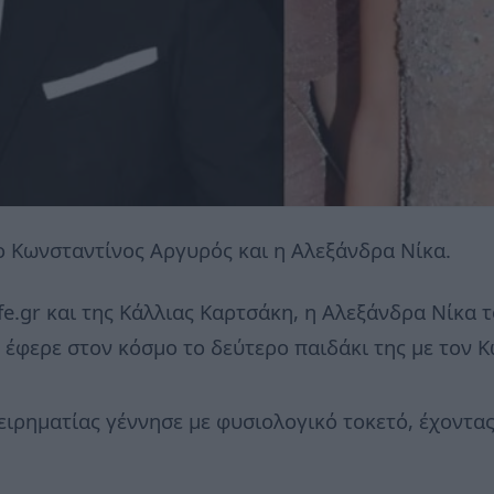
 ο Κωνσταντίνος Αργυρός και η Αλεξάνδρα Νίκα.
fe.gr και της Κάλλιας Καρτσάκη, η Αλεξάνδρα Νίκα 
00 έφερε στον κόσμο το δεύτερο παιδάκι της με τον
ειρηματίας γέννησε με φυσιολογικό τοκετό, έχοντας 