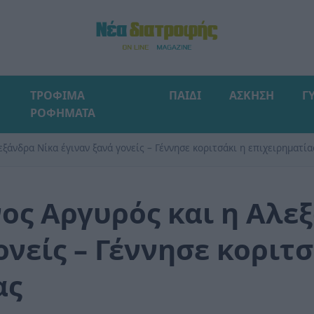
ΤΡΟΦΙΜΑ
ΠΑΙΔΙ
ΑΣΚΗΣΗ
Γ
ΡΟΦΗΜΑΤΑ
ξάνδρα Νίκα έγιναν ξανά γονείς – Γέννησε κοριτσάκι η επιχειρηματία
ος Αργυρός και η Αλε
ονείς – Γέννησε κοριτσ
ας