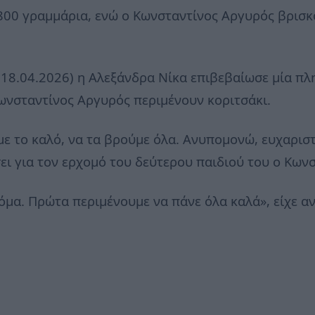
 800 γραμμάρια, ενώ ο Κωνσταντίνος Αργυρός βρισκ
(18.04.2026) η Αλεξάνδρα Νίκα επιβεβαίωσε μία πλ
 Κωνσταντίνος Αργυρός περιμένουν κοριτσάκι.
με το καλό, να τα βρούμε όλα. Ανυπομονώ, ευχαρισ
ει για τον ερχομό του δεύτερου παιδιού του ο Κων
μα. Πρώτα περιμένουμε να πάνε όλα καλά», είχε αν