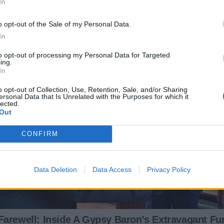
In
o opt-out of the Sale of my Personal Data.
In
to opt-out of processing my Personal Data for Targeted
ing.
In
o opt-out of Collection, Use, Retention, Sale, and/or Sharing
ersonal Data that Is Unrelated with the Purposes for which it
lected.
Out
CONFIRM
Data Deletion
Data Access
Privacy Policy