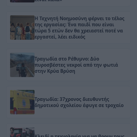
Η Τεχνητή Νοημοσύνη φέρνει το τέλος
της εργασίας: Ένα παιδί που είναι
τώρα 5 ετών δεν θα χρειαστεί ποτέ να
εργαστεί, λέει ειδικός
Τραγωδία στο Ρέθυμνο: Δύο
πυροσβέστες νεκροί από την φωτιά
στην Κρύα Βρύση
Τραγωδία: 37χρονος διευθυντής
δημοτικού σχολείου έφυγε σε τροχαίο
Κλειδί η τεχνολογία για να βρουν τους