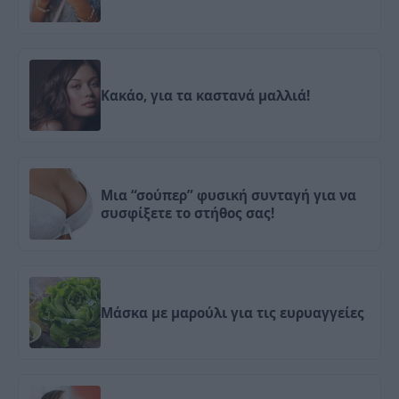
Κακάο, για τα καστανά μαλλιά!
Μια “σούπερ” φυσική συνταγή για να
συσφίξετε το στήθος σας!
Μάσκα με μαρούλι για τις ευρυαγγείες