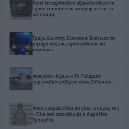
Γιατί τα αεροπλάνα εξακολουθούν να
έχουν τασάκια ενώ απαγορεύεται το
κάπνισμα;
Τραγωδία στην Ελευσίνα: Σκότωσε τη
μητέρα της ενώ προσπαθούσε να
παρκάρει
Φρεγάτα «Κίμων»: Το Πολεμικό
ευρωπαϊκό φόβητρο είναι Ελληνικό
Φαίη Σκορδά: Πότε θα γίνει ο γάμος της
– Όλα όσα αποκάλυψε η Αφροδίτη
Γραμμέλη