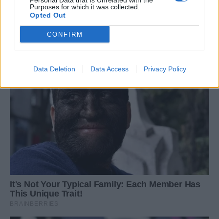
Personal Data that Is Unrelated with the
Purposes for which it was collected.
Opted Out
CONFIRM
Data Deletion
Data Access
Privacy Policy