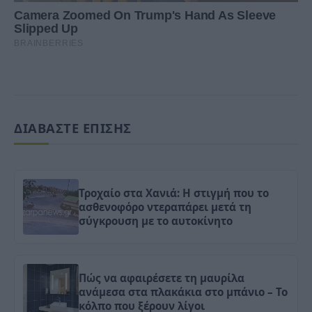
ΔΙΑΒΑΣΤΕ ΕΠΙΣΗΣ
Τροχαίο στα Χανιά: Η στιγμή που το
ασθενοφόρο ντεραπάρει μετά τη
σύγκρουση με το αυτοκίνητο
Πώς να αφαιρέσετε τη μαυρίλα
ανάμεσα στα πλακάκια στο μπάνιο – Το
κόλπο που ξέρουν λίγοι