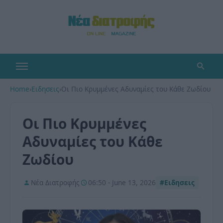
Home
›
Ειδησεις
›
Οι Πιο Κρυμμένες Αδυναμίες του Κάθε Ζωδίου
Οι Πιο Κρυμμένες
Αδυναμίες του Κάθε
Ζωδίου
Νέα Διατροφής
06:50 - June 13, 2026
#Ειδησεις