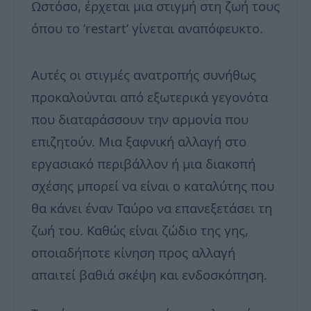
Ωστόσο, έρχεται μια στιγμή στη ζωή τους
όπου το ‘restart’ γίνεται αναπόφευκτο.
Αυτές οι στιγμές ανατροπής συνήθως
προκαλούνται από εξωτερικά γεγονότα
που διαταράσσουν την αρμονία που
επιζητούν. Μια ξαφνική αλλαγή στο
εργασιακό περιβάλλον ή μια διακοπή
σχέσης μπορεί να είναι ο καταλύτης που
θα κάνει έναν Ταύρο να επανεξετάσει τη
ζωή του. Καθώς είναι ζώδιο της γης,
οποιαδήποτε κίνηση προς αλλαγή
απαιτεί βαθιά σκέψη και ενδοσκόπηση.