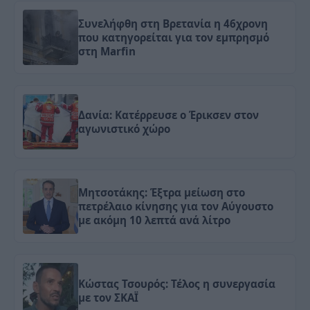
Συνελήφθη στη Βρετανία η 46χρονη
που κατηγορείται για τον εμπρησμό
στη Marfin
Δανία: Κατέρρευσε ο Έρικσεν στον
αγωνιστικό χώρο
Μητσοτάκης: Έξτρα μείωση στο
πετρέλαιο κίνησης για τον Αύγουστο
με ακόμη 10 λεπτά ανά λίτρο
Κώστας Τσουρός: Τέλος η συνεργασία
με τον ΣΚΑΪ