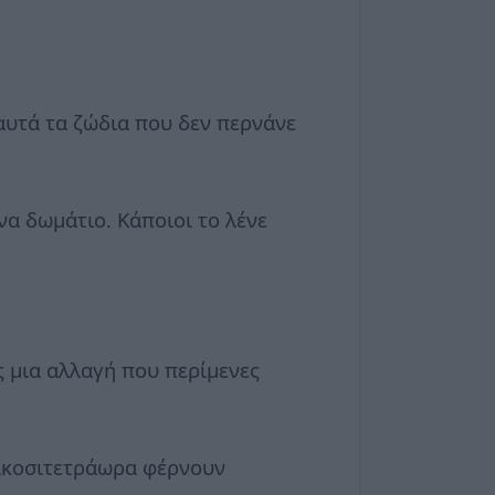
ε αυτά τα ζώδια που δεν περνάνε
να δωμάτιο. Κάποιοι το λένε
ις μια αλλαγή που περίμενες
εικοσιτετράωρα φέρνουν