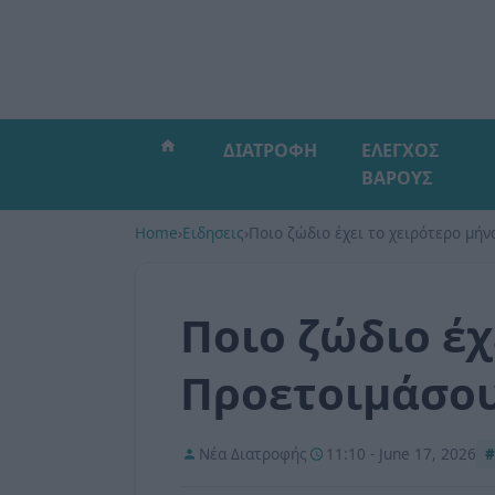
ΔΙΑΤΡΟΦΗ
ΕΛΕΓΧΟΣ
ΒΑΡΟΥΣ
Home
›
Ειδησεις
›
Ποιο ζώδιο έχει το χειρότερο μή
Ποιο ζώδιο έχ
Προετοιμάσο
Νέα Διατροφής
11:10 - June 17, 2026
#