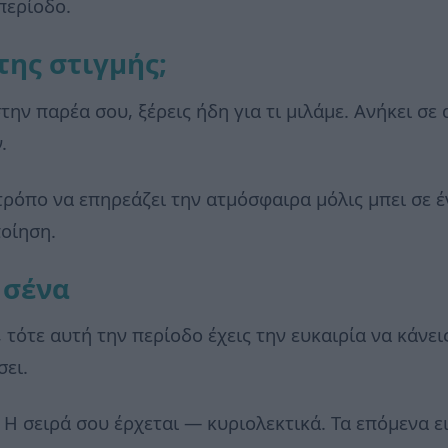
περίοδο.
της στιγμής;
στην παρέα σου, ξέρεις ήδη για τι μιλάμε. Ανήκει σ
.
τρόπο να επηρεάζει την ατμόσφαιρα μόλις μπει σε έ
ποίηση.
 σένα
, τότε αυτή την περίοδο έχεις την ευκαιρία να κάνε
σει.
. Η σειρά σου έρχεται — κυριολεκτικά. Τα επόμενα 