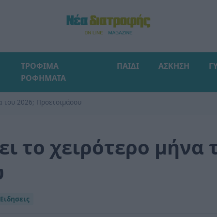
ΤΡΟΦΙΜΑ
ΠΑΙΔΙ
ΑΣΚΗΣΗ
Γ
ΡΟΦΗΜΑΤΑ
να του 2026; Προετοιμάσου
ει το χειρότερο μήνα 
υ
Ειδησεις