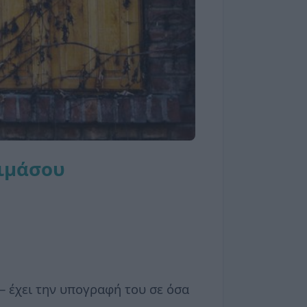
οιμάσου
 — έχει την υπογραφή του σε όσα