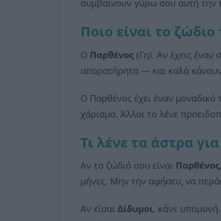
συμβαίνουν γύρω σου αυτή την 
Ποιο είναι το ζώδιο 
Ο
Παρθένος
(Γη). Αν έχεις έναν 
απαρατήρητα — και καλά κάνουν
Ο Παρθένος έχει έναν μοναδικό 
χάρισμα. Άλλοι το λένε προειδο
Τι λένε τα άστρα για
Αν το ζώδιό σου είναι
Παρθένος
μήνες. Μην την αφήσεις να περά
Αν είσαι
Δίδυμοι
, κάνε υπομονή