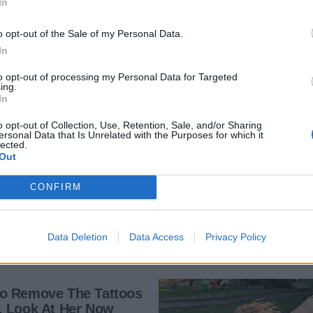
In
o opt-out of the Sale of my Personal Data.
In
to opt-out of processing my Personal Data for Targeted
ing.
In
o opt-out of Collection, Use, Retention, Sale, and/or Sharing
ersonal Data that Is Unrelated with the Purposes for which it
lected.
Out
CONFIRM
Data Deletion
Data Access
Privacy Policy