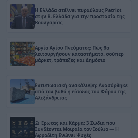
Η Ελλάδα στέλνει πυραύλους Patriot
στην Β. Ελλάδα για την προστασία της
Βουλγαρίας
Αργία Αγίου Πνεύματος: Πώς θα
λειτουργήσουν καταστήματα, σούπερ
μάρκετ, τράπεζες και Δημόσιο
Εντυπωσιακή ανακάλυψη: Ανασύρθηκε
από τον βυθό η είσοδος του Φάρου της
Αλεξάνδρειας
🔮 Έρωτας και Κάρμα: 3 Ζώδια που
Συνδέονται Μοιραία τον Ιούλιο — Η
Αφροδίτη Ενώνει Ψυχές