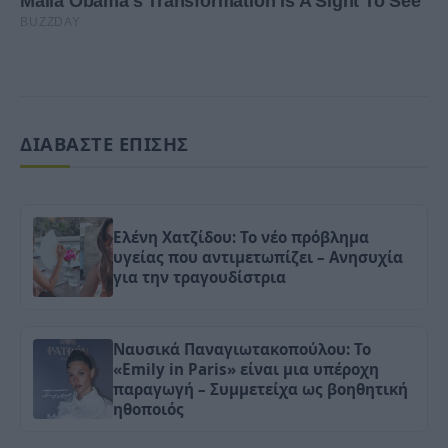
ΔΙΑΒΑΣΤΕ ΕΠΙΣΗΣ
Ελένη Χατζίδου: Το νέο πρόβλημα
υγείας που αντιμετωπίζει – Ανησυχία
για την τραγουδίστρια
Ναυσικά Παναγιωτακοπούλου: Το
«Emily in Paris» είναι μια υπέροχη
παραγωγή – Συμμετείχα ως βοηθητική
ηθοποιός