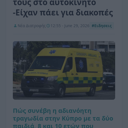
τους στο αυτοκίνητο
-Είχαν πάει για διακοπές
Νέα Διατροφής
12:55 - June 29, 2026
#Ειδησεις
Πώς συνέβη η αδιανόητη
τραγωδία στην Κύπρο με τα δύο
παιδιά, 8 και 10 ετών που