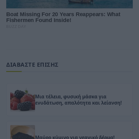
ΔΙΑΒΑΣΤΕ ΕΠΙΣΗΣ
Μια τέλεια, φυσική μάσκα για
ενυδάτωση, απαλότητα και λείανση!
Μαύρο κύμινο για νεανικό δέρμα!