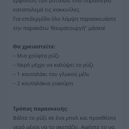
εμφάνιση των ρυτίδων, ενώ παράλληλα
καταπολεμά τις κοκκινίλες.
Για επιδερμίδα όλο λάμψη παρασκευάστε
την παρακάτω ‘θαυματουργή” μάσκα!
Θα χρειαστείτε:
– Μια χούφτα ρύζι
– Νερό μέχρι να καλύψει το ρύζι
– 1 κουταλάκι του γλυκού μέλι
– 2 κουταλάκια γιαούρτι
Τρόπος παρασκευής:
Βάλτε το ρύζι σε ένα μπολ και προσθέστε
νερό μέχρι να το σκεπάζει. Αφήστε το να