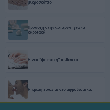
μικροσκόπιο
Προσοχή στην ασπιρίνη για τα
καρδιακά
Η νέα “ψηφιακή” ασθένεια
Η κρίση είναι το νέο αφροδισιακό;