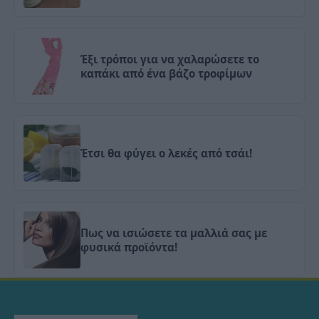
Έξι τρόποι για να χαλαρώσετε το
καπάκι από ένα βάζο τροφίμων
Έτσι θα φύγει ο λεκές από τσάι!
Πως να ισιώσετε τα μαλλιά σας με
φυσικά προϊόντα!