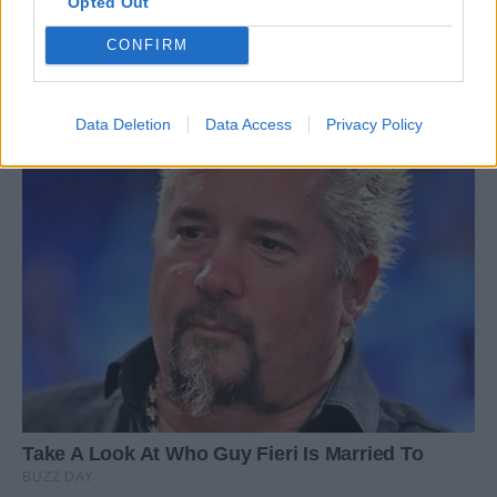
Opted Out
CONFIRM
Data Deletion
Data Access
Privacy Policy