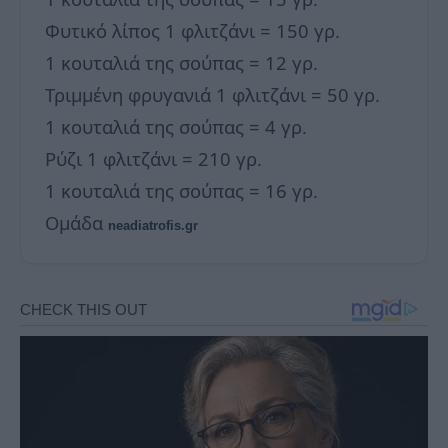
Φυτικό λίπος 1 φλιτζάνι = 150 γρ.
1 κουταλιά της σούπας = 12 γρ.
Τριμμένη φρυγανιά 1 φλιτζάνι = 50 γρ.
1 κουταλιά της σούπας = 4 γρ.
Ρύζι 1 φλιτζάνι = 210 γρ.
1 κουταλιά της σούπας = 16 γρ.
Ομάδα
neadiatrofis.gr