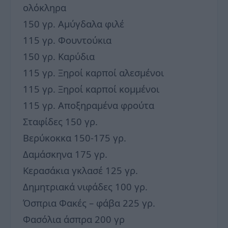
ολόκληρα
150 γρ. Αμύγδαλα φιλέ
115 γρ. Φουντούκια
150 γρ. Καρύδια
115 γρ. Ξηροί καρποί αλεσμένοι
115 γρ. Ξηροί καρποί κομμένοι
115 γρ. Αποξηραμένα φρούτα
Σταφίδες 150 γρ.
Βερύκοκκα 150-175 γρ.
Δαμάσκηνα 175 γρ.
Κερασάκια γκλασέ 125 γρ.
Δημητριακά νιφάδες 100 γρ.
Όσπρια Φακές – φάβα 225 γρ.
Φασόλια άσπρα 200 γρ