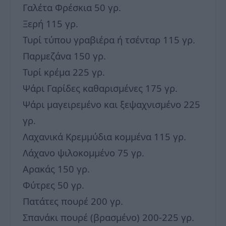
Γαλέτα Φρέσκια 50 γρ.
Ξερή 115 γρ.
Τυρί τύπου γραβιέρα ή τσένταρ 115 γρ.
Παρμεζάνα 150 γρ.
Τυρί κρέμα 225 γρ.
Ψάρι Γαρίδες καθαρισμένες 175 γρ.
Ψάρι μαγειρεμένο και ξεψαχνισμένο 225
γρ.
Λαχανικά Κρεμμύδια κομμένα 115 γρ.
Λάχανο ψιλοκομμένο 75 γρ.
Αρακάς 150 γρ.
Φύτρες 50 γρ.
Πατάτες πουρέ 200 γρ.
Σπανάκι πουρέ (βρασμένο) 200-225 γρ.