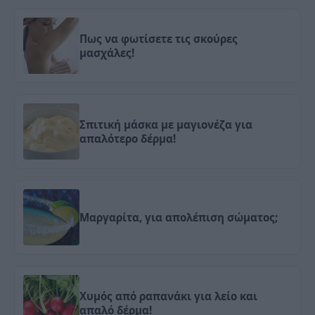
Πως να φωτίσετε τις σκούρες
μασχάλες!
Σπιτική μάσκα με μαγιονέζα για
απαλότερο δέρμα!
Μαργαρίτα, για απολέπιση σώματος;
Χυμός από ραπανάκι για λείο και
απαλό δέρμα!