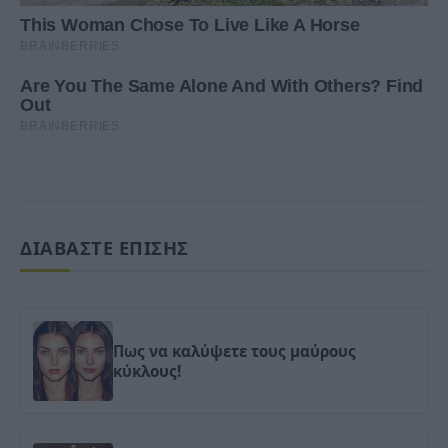
ΔΙΑΒΑΣΤΕ ΕΠΙΣΗΣ
Πως να καλύψετε τους μαύρους
κύκλους!