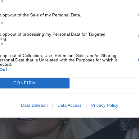
In
o opt-out of the Sale of my Personal Data.
In
to opt-out of processing my Personal Data for Targeted
ing.
In
o opt-out of Collection, Use, Retention, Sale, and/or Sharing
ersonal Data that Is Unrelated with the Purposes for which it
lected.
Out
CONFIRM
Data Deletion
Data Access
Privacy Policy