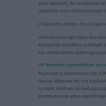
Στην ερώτηση, δε, αν πιστεύει ό
απάντησε «τον τελευταίο καιρό τ
Η ίδια είπε, επίσης, ότι ο 41χρ
«Αλλιώς τους είχα ζήσει όλα αυτ
Καλαμάτα» πρόσθεσε η αδελφή της
και «κατά κάποιο τρόπο έχουν μά
«Η Βασιλική προσπάθησε να α
Νωρίτερα η εκπρόσωπος της ΕΛΑ
άμυνα, λέγοντας ότι «τα ευρήμα
η σορός αλλά και τα δικά μας ε
χτυπήματα και φέρει αρκετά αμυ