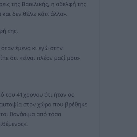
σεις της Βασιλικής, η αδελφή της
 και δεν θέλω κάτι άλλο».
φή της.
 όταν έμενα κι εγώ στην
πε ότι »είναι πλέον μαζί μου»
ό του 41χρονου ότι ήταν σε
ε αυτοψία στον χώρο που βρέθηκε
εται θανάσιμα από τόσα
ιθέμενος».