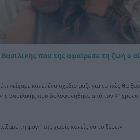
 Βασιλικής που της αφαίρεσε τη ζωή ο 
τι «είχαμε κάνει ένα σχέδιο μαζί για το πώς θα ξε
ης Βασιλικής που δολοφονήθηκε από τον 41χρονο 
άζαμε τη φυγή της χωρίς κανείς να το ξέρει».