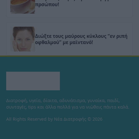
πρσώπου!
Διώξτε τους μαύρους κύκλους “εν ριπή
οφθαλμού” με μαϊντανό!
Διατροφή, υγεία, δίαιτα, αδυνάτισμα, γυναίκα, παιδί,
συνταγές, tips και άλλα πολλά για να νιώθεις πάντα καλά.
All Rights Reserved by Νέα Διατροφής © 2026