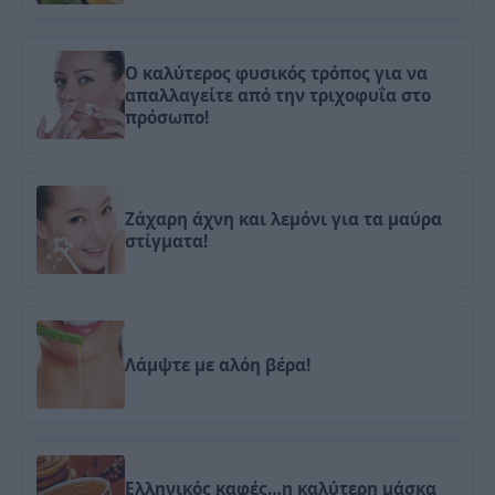
Ο καλύτερος φυσικός τρόπος για να
απαλλαγείτε από την τριχοφυΐα στο
πρόσωπο!
Ζάχαρη άχνη και λεμόνι για τα μαύρα
στίγματα!
Λάμψτε με αλόη βέρα!
Ελληνικός καφές…η καλύτερη μάσκα