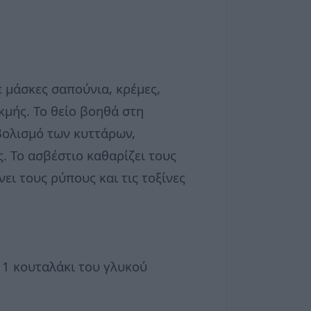
ε μάσκες σαπούνια, κρέμες,
ακμής. Το θείο βοηθά στη
αβολισμό των κυττάρων,
. Το ασβέστιο καθαρίζει τους
ει τους ρύπους και τις τοξίνες
 1 κουταλάκι του γλυκού