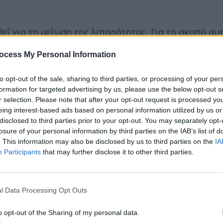
εί για τη μείωση της λιπαρότητας. Για το σκοπό αυ
εμένο με 1 κουταλάκι του γλυκού αλάτι και ψεκάστ
ocess My Personal Information
 μάτια. Αυτό λειτουργεί ως μια τονωτική λοσιόν.
to opt-out of the sale, sharing to third parties, or processing of your per
formation for targeted advertising by us, please use the below opt-out s
r selection. Please note that after your opt-out request is processed y
eing interest-based ads based on personal information utilized by us or
disclosed to third parties prior to your opt-out. You may separately opt-
losure of your personal information by third parties on the IAB’s list of
. This information may also be disclosed by us to third parties on the
IA
Participants
that may further disclose it to other third parties.
l Data Processing Opt Outs
o opt-out of the Sharing of my personal data.