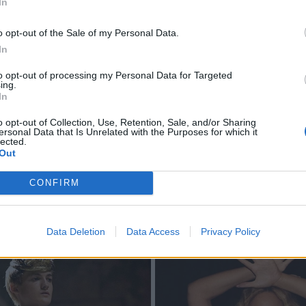
In
o opt-out of the Sale of my Personal Data.
In
to opt-out of processing my Personal Data for Targeted
ing.
In
o opt-out of Collection, Use, Retention, Sale, and/or Sharing
ersonal Data that Is Unrelated with the Purposes for which it
lected.
Out
CONFIRM
Data Deletion
Data Access
Privacy Policy