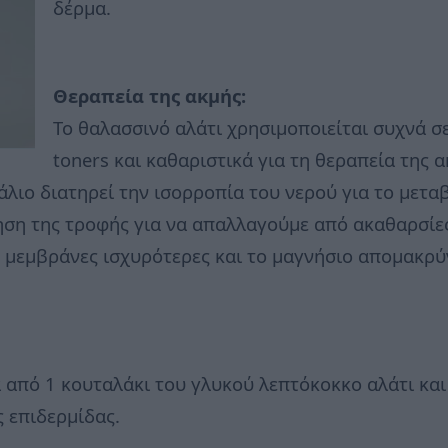
δέρμα.
Θεραπεία της ακμής:
Το θαλασσινό αλάτι χρησιμοποιείται συχνά σ
toners και καθαριστικά για τη θεραπεία της 
άλιο διατηρεί την ισορροπία του νερού για το μετ
ση της τροφής για να απαλλαγούμε από ακαθαρσίες
 μεμβράνες ισχυρότερες και το μαγνήσιο απομακρύν
α από 1 κουταλάκι του γλυκού λεπτόκοκκο αλάτι και
ς επιδερμίδας.