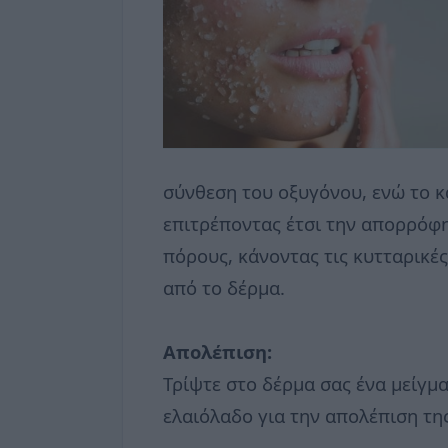
σύνθεση του οξυγόνου, ενώ το κ
επιτρέποντας έτσι την απορρόφη
πόρους, κάνοντας τις κυτταρικές
από το δέρμα.
Απολέπιση:
Τρίψτε στο δέρμα σας ένα μείγμ
ελαιόλαδο για την απολέπιση τη