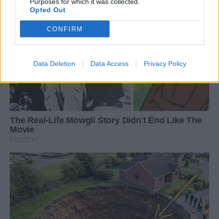
Purposes for which it was collected.
Opted Out
CONFIRM
Data Deletion
Data Access
Privacy Policy