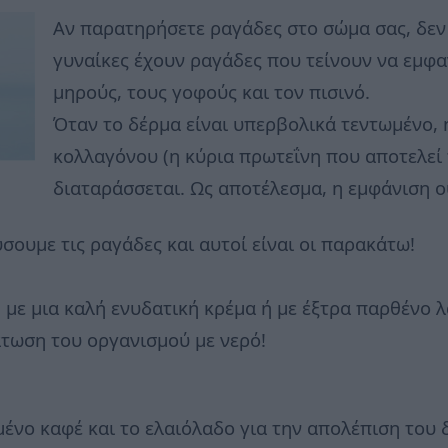
Αν παρατηρήσετε ραγάδες στο σώμα σας, δεν 
γυναίκες έχουν ραγάδες που τείνουν να εμφα
μηρούς, τους γοφούς και τον πισινό.
Όταν το δέρμα είναι υπερβολικά τεντωμένο,
κολλαγόνου (η κύρια πρωτεΐνη που αποτελεί 
διαταράσσεται. Ως αποτέλεσμα, η εμφάνιση 
σουμε τις ραγάδες και αυτοί είναι οι παρακάτω!
 με μια καλή ενυδατική κρέμα ή με έξτρα παρθένο 
άτωση του οργανισμού με νερό!
μένο καφέ και το ελαιόλαδο για την απολέπιση του 