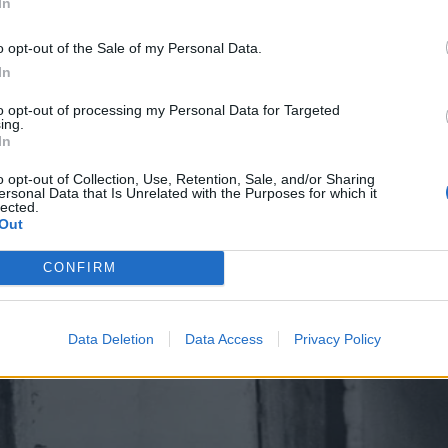
In
o opt-out of the Sale of my Personal Data.
In
to opt-out of processing my Personal Data for Targeted
ing.
In
o opt-out of Collection, Use, Retention, Sale, and/or Sharing
ersonal Data that Is Unrelated with the Purposes for which it
lected.
Out
CONFIRM
Data Deletion
Data Access
Privacy Policy