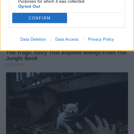
Purposes for which it was collected.
Opted Out
CONFIRM
Data Deletion
Data Access
Privacy Policy