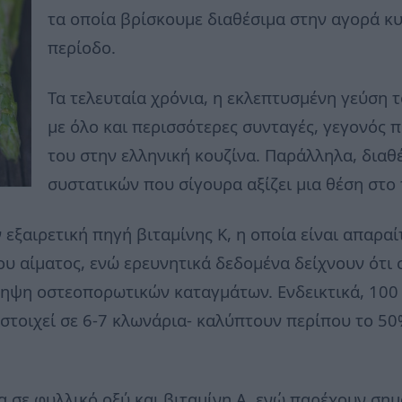
τα οποία βρίσκουμε διαθέσιμα στην αγορά κυ
περίοδο.
Τα τελευταία χρόνια, η εκλεπτυσμένη γεύση 
με όλο και περισσότερες συνταγές, γεγονός π
του στην ελληνική κουζίνα. Παράλληλα, διαθ
συστατικών που σίγουρα αξίζει μια θέση στο
εξαιρετική πηγή βιταμίνης Κ, η οποία είναι απαραί
υ αίματος, ενώ ερευνητικά δεδομένα δείχνουν ότι σ
ηψη οστεοπορωτικών καταγμάτων. Ενδεικτικά, 10
στοιχεί σε 6-7 κλωνάρια- καλύπτουν περίπου το 50
ια σε φυλλικό οξύ και βιταμίνη Α, ενώ παρέχουν ση