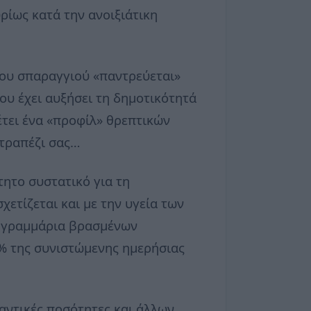
ρίως κατά την ανοιξιάτικη
του σπαραγγιού «παντρεύεται»
ου έχει αυξήσει τη δημοτικότητά
έτει ένα «προφίλ» θρεπτικών
 τραπέζι σας…
τητο συστατικό για τη
χετίζεται και με την υγεία των
0 γραμμάρια βρασμένων
% της συνιστώμενης ημερήσιας
μαντικές ποσότητες και άλλων