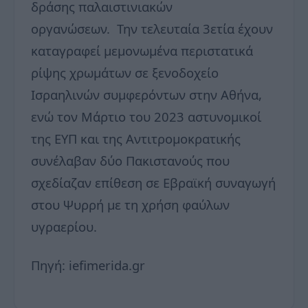
δράσης παλαιστινιακών
οργανώσεων. Την τελευταία 3ετία έχουν
καταγραφεί μεμονωμένα περιστατικά
ρίψης χρωμάτων σε ξενοδοχείο
Ισραηλινών συμφερόντων στην Αθήνα,
ενώ τον Μάρτιο του 2023 αστυνομικοί
της ΕΥΠ και της Αντιτρομοκρατικής
συνέλαβαν δύο Πακιστανούς που
σχεδίαζαν επίθεση σε Εβραϊκή συναγωγή
στου Ψυρρή με τη χρήση φαύλων
υγραερίου.
Πηγή: iefimerida.gr