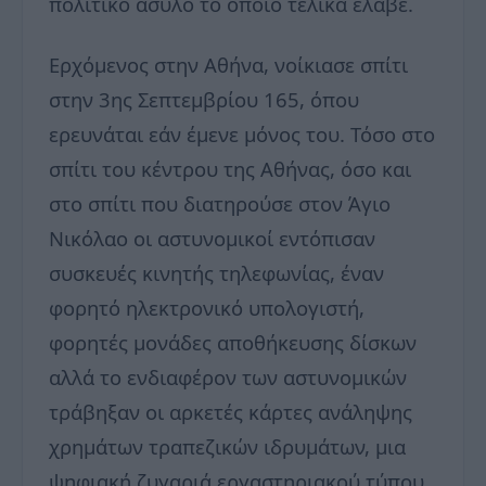
πολιτικό άσυλο το οποίο τελικά έλαβε.
Ερχόμενος στην Αθήνα, νοίκιασε σπίτι
στην 3ης Σεπτεμβρίου 165, όπου
ερευνάται εάν έμενε μόνος του. Τόσο στο
σπίτι του κέντρου της Αθήνας, όσο και
στο σπίτι που διατηρούσε στον Άγιο
Νικόλαο οι αστυνομικοί εντόπισαν
συσκευές κινητής τηλεφωνίας, έναν
φορητό ηλεκτρονικό υπολογιστή,
φορητές μονάδες αποθήκευσης δίσκων
αλλά το ενδιαφέρον των αστυνομικών
τράβηξαν οι αρκετές κάρτες ανάληψης
χρημάτων τραπεζικών ιδρυμάτων, μια
ψηφιακή ζυγαριά εργαστηριακού τύπου