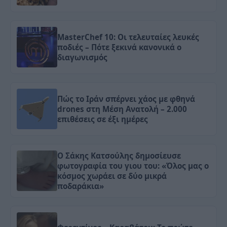
MasterChef 10: Οι τελευταίες λευκές
ποδιές – Πότε ξεκινά κανονικά ο
διαγωνισμός
Πώς το Ιράν σπέρνει χάος με φθηνά
drones στη Μέση Ανατολή – 2.000
επιθέσεις σε έξι ημέρες
Ο Σάκης Κατσούλης δημοσίευσε
φωτογραφία του γιου του: «Όλος μας ο
κόσμος χωράει σε δύο μικρά
ποδαράκια»