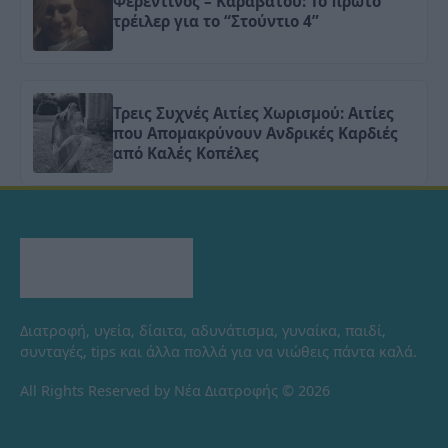
Φερεντίνος – Καραβάτου: Το πρώτο
τρέιλερ για το “Στούντιο 4”
Τρεις Συχνές Αιτίες Χωρισμού: Αιτίες
που Απομακρύνουν Ανδρικές Καρδιές
από Καλές Κοπέλες
Διατροφή, υγεία, δίαιτα, αδυνάτισμα, γυναίκα, παιδί,
συνταγές, tips και άλλα πολλά για να νιώθεις πάντα καλά.
All Rights Reserved by Νέα Διατροφής © 2026