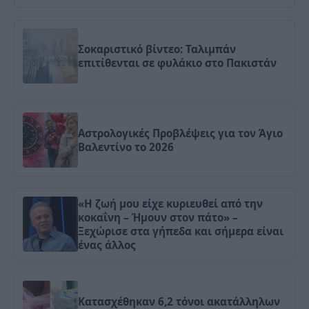
Σοκαριστικό βίντεο: Ταλιμπάν
επιτίθενται σε φυλάκιο στο Πακιστάν
Αστρολογικές Προβλέψεις για τον Άγιο
Βαλεντίνο το 2026
«Η ζωή μου είχε κυριευθεί από την
κοκαΐνη – Ήμουν στον πάτο» –
Ξεχώρισε στα γήπεδα και σήμερα είναι
ένας άλλος
Κατασχέθηκαν 6,2 τόνοι ακατάλληλων