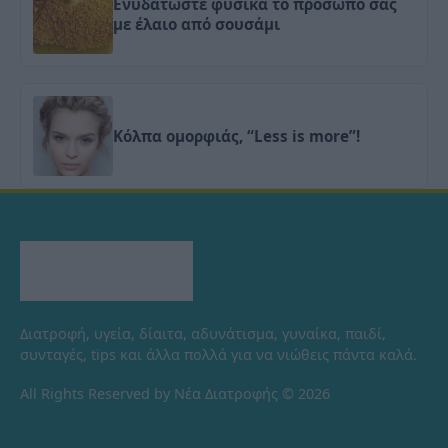
Ενυδατώστε φυσικά το πρόσωπό σας
με έλαιο από σουσάμι
Κόλπα ομορφιάς, “Less is more”!
Διατροφή, υγεία, δίαιτα, αδυνάτισμα, γυναίκα, παιδί,
συνταγές, tips και άλλα πολλά για να νιώθεις πάντα καλά.
All Rights Reserved by Νέα Διατροφής © 2026