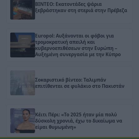
ΒΙΝΤΕΟ: Εκατοντάδες ψάρια
ξεβράστηκαν στη στεριά στην Πρέβεζα
Europol: Αυξάνονται οι φόβοι για
τρομοκρατική απειλή και
κυβερνοεπιθέσεων στην Ευρώπη –
Αυξημένη συνεργασία με την Κύπρο
Σοκαριστικό βίντεο: Ταλιμπάν
επιτίθενται σε φυλάκιο στο Πακιστάν
Κέιτι Πέρι: «Το 2025 ήταν μία πολύ
δύσκολη χρονιά, έχω το δικαίωμα να
είμαι θυμωμένη»