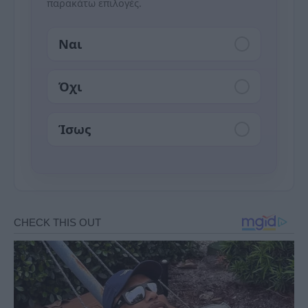
παρακάτω επιλογές.
Ναι
Όχι
Ίσως