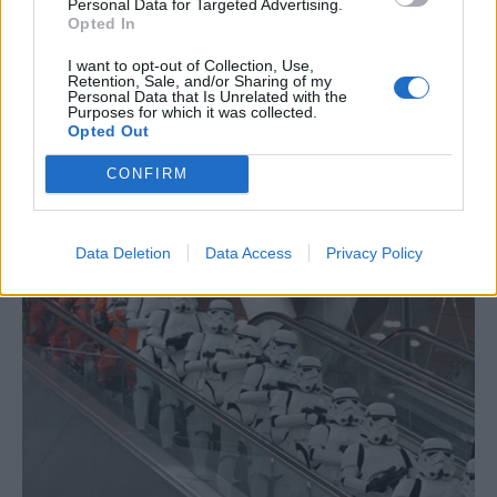
Personal Data for Targeted Advertising.
Opted In
I want to opt-out of Collection, Use,
Retention, Sale, and/or Sharing of my
Personal Data that Is Unrelated with the
Purposes for which it was collected.
Opted Out
CONFIRM
Data Deletion
Data Access
Privacy Policy