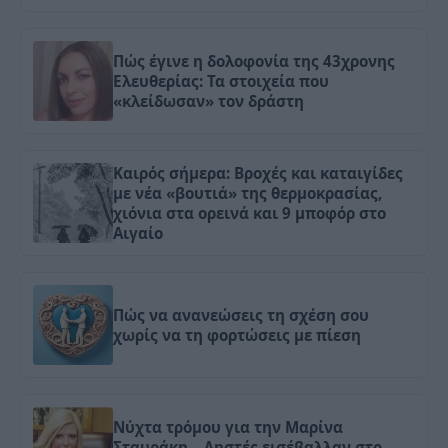
Πώς έγινε η δολοφονία της 43χρονης
Ελευθερίας: Τα στοιχεία που
«κλείδωσαν» τον δράστη
Καιρός σήμερα: Βροχές και καταιγίδες
με νέα «βουτιά» της θερμοκρασίας,
χιόνια στα ορεινά και 9 μποφόρ στο
Αιγαίο
Πώς να ανανεώσεις τη σχέση σου
χωρίς να τη φορτώσεις με πίεση
Νύχτα τρόμου για την Μαρίνα
Σταυράκη – Ληστές εισέβαλλαν στο