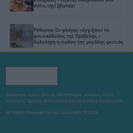
σπίτι της! (βίντεο)
Ρέθυμνο: Οι φλόγες «άγγιξαν» το
φοινικόδασος της Πρέβελης –
Καλύτερη η εικόνα της μεγάλης φωτιάς
Διατροφή, υγεία, δίαιτα, αδυνάτισμα, γυναίκα, παιδί,
συνταγές, tips και άλλα πολλά για να νιώθεις πάντα καλά.
All Rights Reserved by Νέα Διατροφής © 2026