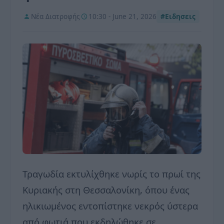
Νέα Διατροφής
10:30 - June 21, 2026
#Ειδησεις
Τραγωδία εκτυλίχθηκε νωρίς το πρωί της
Κυριακής στη Θεσσαλονίκη, όπου ένας
ηλικιωμένος εντοπίστηκε νεκρός ύστερα
από φωτιά που εκδηλώθηκε σε