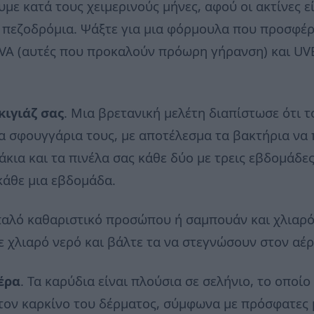
με κατά τους χειμερινούς μήνες, αφού οι ακτίνες εί
α πεζοδρόμια. Ψάξτε για μια φόρμουλα που προσφέ
VA (αυτές που προκαλούν πρόωρη γήρανση) και UVB 
κιγιάζ σας
. Μια βρετανική μελέτη διαπίστωσε ότι 
τα σφουγγάρια τους, με αποτέλεσμα τα βακτήρια να
κια και τα πινέλα σας κάθε δύο με τρεις εβδομάδες
κάθε μια εβδομάδα.
αλό καθαριστικό προσώπου ή σαμπουάν και χλιαρό ν
ε χλιαρό νερό και βάλτε τα να στεγνώσουν στον αέρ
έρα
. Τα καρύδια είναι πλούσια σε σελήνιο, το οποί
 τον καρκίνο του δέρματος, σύμφωνα με πρόσφατες 