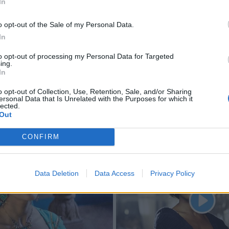
In
o opt-out of the Sale of my Personal Data.
In
to opt-out of processing my Personal Data for Targeted
ing.
In
o opt-out of Collection, Use, Retention, Sale, and/or Sharing
ersonal Data that Is Unrelated with the Purposes for which it
lected.
Out
CONFIRM
Data Deletion
Data Access
Privacy Policy