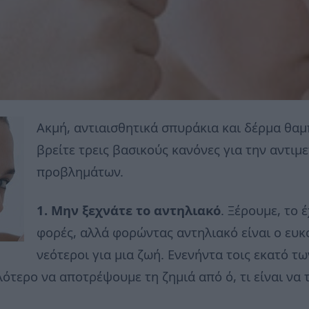
Ακμή, αντιαισθητικά σπυράκια και δέρμα θα
βρείτε τρεις βασικούς κανόνες για την αντ
προβλημάτων.
1. Μην ξεχνάτε το αντηλιακό
. Ξέρουμε, το 
φορές, αλλά φορώντας αντηλιακό είναι ο ευκ
νεότεροι για μια ζωή. Ενενήντα τοις εκατό τ
λότερο να αποτρέψουμε τη ζημιά από ό, τι είναι να