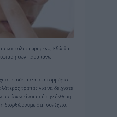
μπό και ταλαιπωρημένο; Εδώ θα
ιμετώπιση των παραπάνω
έχετε ακούσει ένα εκατομμύριο
ολότερος τρόπος για να δείχνετε
ων ρυτίδων είναι από την έκθεση
 τη διορθώσουμε στη συνέχεια.