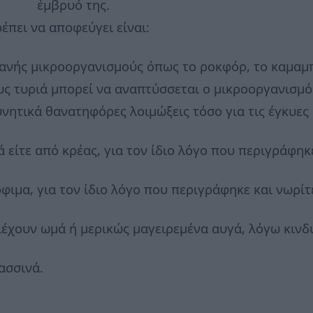
έμβρυό της.
πει να αποφεύγει είναι:
ανής μικροοργανισμούς όπως το ροκφόρ, το καμαμπέ
ους τυριά μπορεί να αναπτύσσεται ο μικροοργανισμό
νητικά θανατηφόρες λοιμώξεις τόσο για τις έγκυες 
ά είτε από κρέας, για τον ίδιο λόγο που περιγράφηκ
φιμα, για τον ίδιο λόγο που περιγράφηκε και νωρίτ
ιέχουν ωμά ή μερικώς μαγειρεμένα αυγά, λόγω κιν
ασσινά.