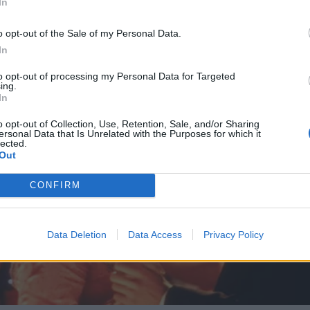
In
o opt-out of the Sale of my Personal Data.
In
to opt-out of processing my Personal Data for Targeted
ing.
In
o opt-out of Collection, Use, Retention, Sale, and/or Sharing
ersonal Data that Is Unrelated with the Purposes for which it
lected.
Out
CONFIRM
Data Deletion
Data Access
Privacy Policy