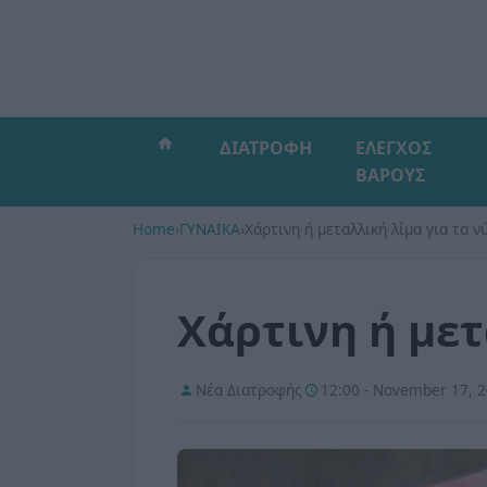
ΔΙΑΤΡΟΦΗ
ΕΛΕΓΧΟΣ
ΒΑΡΟΥΣ
Home
›
ΓΥΝΑΙΚΑ
›
Χάρτινη ή μεταλλική λίμα για τα νύ
Χάρτινη ή μετ
Νέα Διατροφής
12:00 - November 17, 