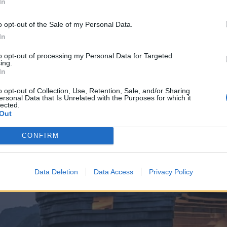
In
o opt-out of the Sale of my Personal Data.
In
to opt-out of processing my Personal Data for Targeted
ing.
In
o opt-out of Collection, Use, Retention, Sale, and/or Sharing
ersonal Data that Is Unrelated with the Purposes for which it
lected.
Out
CONFIRM
Data Deletion
Data Access
Privacy Policy