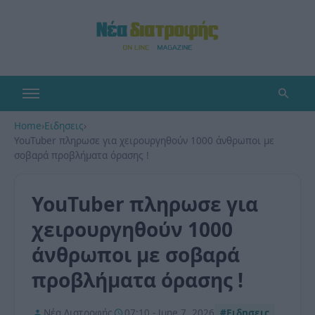
Home
›
Ειδησεις
›
YouTuber πληρωσε για χειρουργηθούν 1000 άνθρωποι με
σοβαρά προβλήματα όρασης !
YouTuber πληρωσε για
χειρουργηθούν 1000
άνθρωποι με σοβαρά
προβλήματα όρασης !
Νέα Διατροφής
07:10 - June 7, 2026
#Ειδησεις