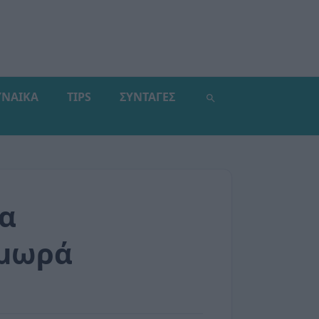
ΥΝΑΙΚΑ
TIPS
ΣΥΝΤΑΓΕΣ
να
 μωρά