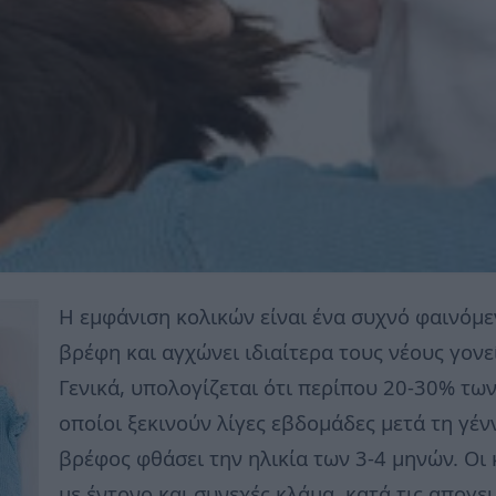
Η εμφάνιση κολικών είναι ένα συχνό φαινόμ
βρέφη και αγχώνει ιδιαίτερα τους νέους γονε
Γενικά, υπολογίζεται ότι περίπου 20-30% των
οποίοι ξεκινούν λίγες εβδομάδες μετά τη γέ
βρέφος φθάσει την ηλικία των 3-4 μηνών. Οι
με έντονο και συνεχές κλάμα, κατά τις απογε