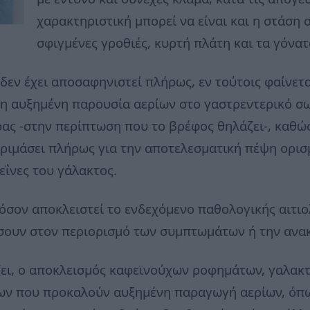
χαρακτηριστική μπορεί να είναι και η στάση
σφιγμένες γροθιές, κυρτή πλάτη και τα γόνατ
 δεν έχει αποσαφηνιστεί πλήρως, εν τούτοις φαίνετ
η αυξημένη παρουσία αερίων στο γαστρεντερικό σωλ
ας -στην περίπτωση που το βρέφος θηλάζει-, καθώς
ριμάσει πλήρως για την αποτελεσματική πέψη ορισ
εΐνες του γάλακτος.
όσον αποκλειστεί το ενδεχόμενο παθολογικής αιτιο
σουν στον περιορισμό των συμπτωμάτων ή την ανα
ζει, ο αποκλεισμός καφεϊνούχων ροφημάτων, γαλακ
ων που προκαλούν αυξημένη παραγωγή αερίων, όπω