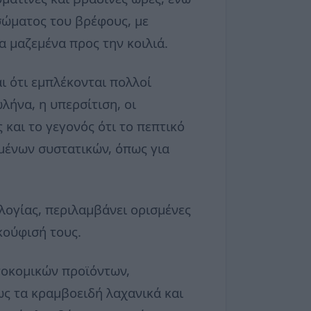
 σώματος του βρέφους, με
α μαζεμένα προς την κοιλιά.
αι ότι εμπλέκονται πολλοί
ήνα, η υπερσίτιση, οι
 και το γεγονός ότι το πεπτικό
μένων συστατικών, όπως για
λογίας, περιλαμβάνει ορισμένες
κούφισή τους.
τοκομικών προϊόντων,
ς τα κραμβοειδή λαχανικά και