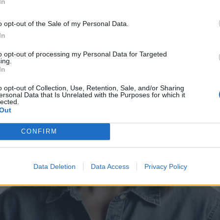
In
o opt-out of the Sale of my Personal Data.
In
to opt-out of processing my Personal Data for Targeted
ing.
In
o opt-out of Collection, Use, Retention, Sale, and/or Sharing
ersonal Data that Is Unrelated with the Purposes for which it
lected.
Out
CONFIRM
Data Deletion
Data Access
Privacy Policy