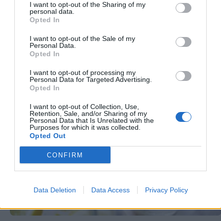
I want to opt-out of the Sharing of my
personal data.
Opted In
I want to opt-out of the Sale of my
Personal Data.
Opted In
I want to opt-out of processing my
Τι μπορώ να τρώω έξω όταν κάνω δίαιτα
Personal Data for Targeted Advertising.
Opted In
I want to opt-out of Collection, Use,
Retention, Sale, and/or Sharing of my
Personal Data that Is Unrelated with the
Purposes for which it was collected.
Opted Out
CONFIRM
Data Deletion
Data Access
Privacy Policy