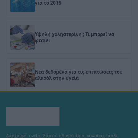
για το 2016
Υψηλή χοληστερίνη ; Τι μπορεί να
φταίει
Νέα δεδομένα για τις επιπτώσεις του
αλκοόλ στην υγεία
Διατροφή, υγεία, δίαιτα, αδυνάτισμα, γυναίκα, παιδί,