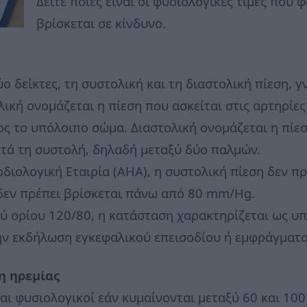
Δείτε ποιες είναι οι φυσιολογικές τιμές που
βρίσκεται σε κίνδυνο.
ο δείκτες, τη συστολική και τη διαστολική πίεση, γ
λική ονομάζεται η πίεση που ασκείται στις αρτηρίες
ος το υπόλοιπο σώμα. Διαστολική ονομάζεται η πίεσ
ετά τη συστολή, δηλαδή μεταξύ δύο παλμών.
διολογική Εταιρία (AHA), η συστολική πίεση δεν π
δεν πρέπει βρίσκεται πάνω από 80 mm/Hg.
ύ ορίου 120/80, η κατάσταση χαρακτηρίζεται ως υπ
ν εκδήλωση εγκεφαλικού επεισοδίου ή εμφράγματο
η ηρεμίας
αι φυσιολογικοί εάν κυμαίνονται μεταξύ 60 και 100