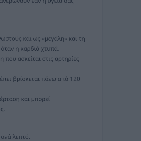
 φανερώνουν εάν η υγεία σας
νωστούς και ως «μεγάλη» και τη
 όταν η καρδιά χτυπά,
η που ασκείται στις αρτηρίες
ρέπει βρίσκεται πάνω από 120
έρταση και μπορεί
ς.
 ανά λεπτό.