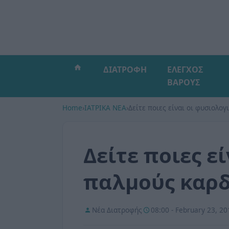
ΔΙΑΤΡΟΦΗ
ΕΛΕΓΧΟΣ
ΒΑΡΟΥΣ
Home
›
ΙΑΤΡΙΚΑ ΝΕΑ
›
Δείτε ποιες είναι οι φυσιολογ
Δείτε ποιες ε
παλμούς καρδ
Νέα Διατροφής
08:00 - February 23, 20