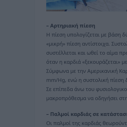
– Αρτηριακή πίεση
Η πίεση υπολογίζεται με βάση δύ
«μικρή» πίεση αντίστοιχα. Συστο
συστέλλεται και ωθεί το αίμα πρ
όταν η καρδιά «ξεκουράζεται» μ
Σύμφωνα με την Αμερικανική Καρ
mm/Hg, ενώ η συστολική πίεση 
Σε επίπεδα άνω του φυσιολογικο
μακροπρόθεσμα να οδηγήσει στη
– Παλμοί καρδιάς σε κατάστασ
Οι παλμοί της καρδιάς θεωρούντ