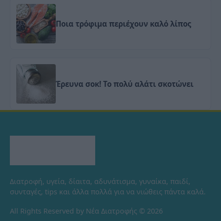
Ποια τρόφιμα περιέχουν καλό λίπος
Έρευνα σοκ! Το πολύ αλάτι σκοτώνει
Διατροφή, υγεία, δίαιτα, αδυνάτισμα, γυναίκα, παιδί,
συνταγές, tips και άλλα πολλά για να νιώθεις πάντα καλά.
All Rights Reserved by Νέα Διατροφής © 2026