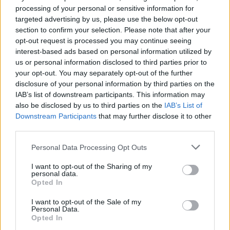
processing of your personal or sensitive information for
targeted advertising by us, please use the below opt-out
section to confirm your selection. Please note that after your
opt-out request is processed you may continue seeing
interest-based ads based on personal information utilized by
us or personal information disclosed to third parties prior to
your opt-out. You may separately opt-out of the further
disclosure of your personal information by third parties on the
IAB’s list of downstream participants. This information may
also be disclosed by us to third parties on the
IAB’s List of
Downstream Participants
that may further disclose it to other
third parties.
Personal Data Processing Opt Outs
I want to opt-out of the Sharing of my
personal data.
Opted In
I want to opt-out of the Sale of my
Personal Data.
Opted In