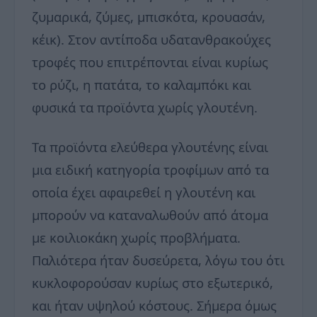
ζυμαρικά, ζύμες, μπισκότα, κρουασάν,
κέικ). Στον αντίποδα υδατανθρακούχες
τροφές που επιτρέπονται είναι κυρίως
το ρύζι, η πατάτα, το καλαμπόκι και
φυσικά τα προϊόντα χωρίς γλουτένη.
Τα προϊόντα ελεύθερα γλουτένης είναι
μια ειδική κατηγορία τροφίμων από τα
οποία έχει αφαιρεθεί η γλουτένη και
μπορούν να καταναλωθούν από άτομα
με κοιλιοκάκη χωρίς προβλήματα.
Παλιότερα ήταν δυσεύρετα, λόγω του ότι
κυκλοφορούσαν κυρίως στο εξωτερικό,
και ήταν υψηλού κόστους. Σήμερα όμως