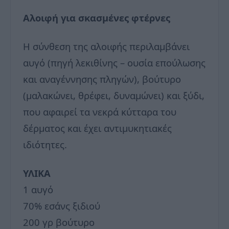
Αλοιφή για σκασμένες φτέρνες
Η σύνθεση της αλοιφής περιλαμβάνει
αυγό (πηγή λεκιθίνης – ουσία επούλωσης
και αναγέννησης πληγών), βούτυρο
(μαλακώνει, θρέφει, δυναμώνει) και ξύδι,
που αφαιρεί τα νεκρά κύτταρα του
δέρματος και έχει αντιμυκητιακές
ιδιότητες.
ΥΛΙΚΑ
1 αυγό
70% εσάνς ξιδιού
200 γρ βούτυρο