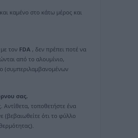
 και καμένο στο κάτω μέρος και
 με τον
FDA
, δεν πρέπει ποτέ να
νται από το αλουμίνιο,
νο (συμπεριλαμβανομένων
ρνου σας.
. Αντίθετα, τοποθετήστε ένα
ε (βεβαιωθείτε ότι το φύλλο
 θερμότητας).