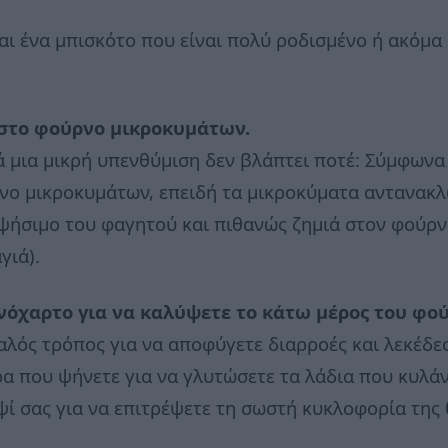
αι ένα μπισκότο που είναι πολύ ροδισμένο ή ακόμα
 στο φούρνο μικροκυμάτων.
ά μια μικρή υπενθύμιση δεν βλάπτει ποτέ: Σύμφωνα
νο μικροκυμάτων, επειδή τα μικροκύματα αντανακλώ
ψήσιμο του φαγητού και πιθανώς ζημιά στον φούρ
γιά).
νόχαρτο για να καλύψετε το κάτω μέρος του φού
αλός τρόπος για να αποφύγετε διαρροές και λεκέδες
 που ψήνετε για να γλυτώσετε τα λάδια που κυλάν
ψί σας για να επιτρέψετε τη σωστή κυκλοφορία της