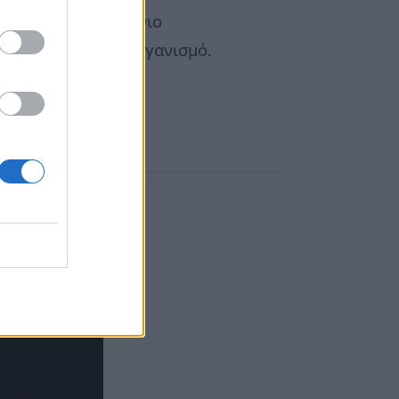
 ψήσιμο, το αλουμίνιο
 συνέπεια, στον οργανισμό.
 χρήσης