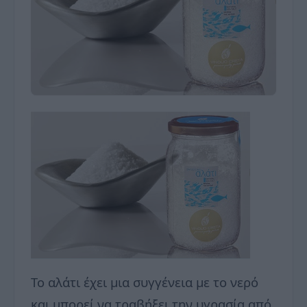
Το αλάτι έχει μια συγγένεια με το νερό
και μπορεί να τραβήξει την υγρασία από