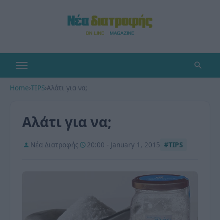
Home
›
TIPS
›
Αλάτι για να;
Αλάτι για να;
Νέα Διατροφής
20:00 - January 1, 2015
#TIPS