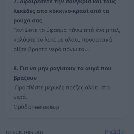
7. Αφαιρέσετε την σανγκρία και τους
λεκέδες από κόκκινο-κρασί από τα
ρούχα σας
Τεντώστε το ύφασμα πάνω από ένα μπολ,
καλύψτε το λεκέ με αλάτι, προσεκτικά
ρίξτε βραστό νερό πάνω του.
8. Για να μην ραγίσουν τα αυγά που
βράζουν
Προσθέστε μερικές πρέζες αλάτι στο
νερό.
Ομάδα
neadiatrofis.gr