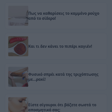
Πως να καθαρίσεις το καμμένο ρούχο
από το σίδερο!
Και τι δεν κάνει το πιπέρι καγιέν!
Φυσικό σπρέι κατά της τριχόπτωσης
με…ρακί!
Είστε σίγουροι ότι βάζετε σωστά το
αποσμητικό σας;