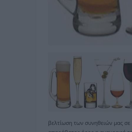
βελτίωση των συνηθειών μας σε 