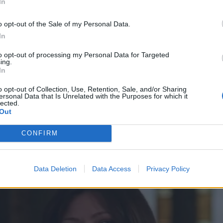
In
o opt-out of the Sale of my Personal Data.
In
to opt-out of processing my Personal Data for Targeted
ing.
In
o opt-out of Collection, Use, Retention, Sale, and/or Sharing
ersonal Data that Is Unrelated with the Purposes for which it
lected.
Out
CONFIRM
Data Deletion
Data Access
Privacy Policy