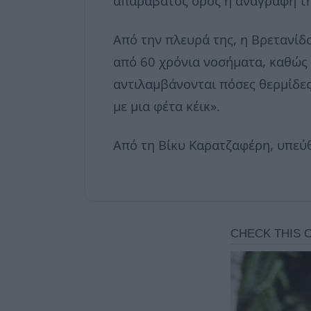
απαράβατος όρος η αναγραφή τη
Από την πλευρά της, η Βρετανίδ
από 60 χρόνια νοσήματα, καθώς 
αντιλαμβάνονται πόσες θερμίδες 
με μια φέτα κέικ».
Από τη Βίκυ Καρατζαφέρη, υπεύ