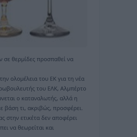
ν σε θερμίδες προσπαθεί να
την ολομέλεια του ΕΚ για τη νέα
Ευρωβουλευτής του ΕΛΚ, Αλμπέρτο
ώνεται ο καταναλωτής, αλλά η
ε βάση τι, ακριβώς, προσφέρει.
ς στην ετικέτα δεν αποφέρει
ει να θεωρείται και