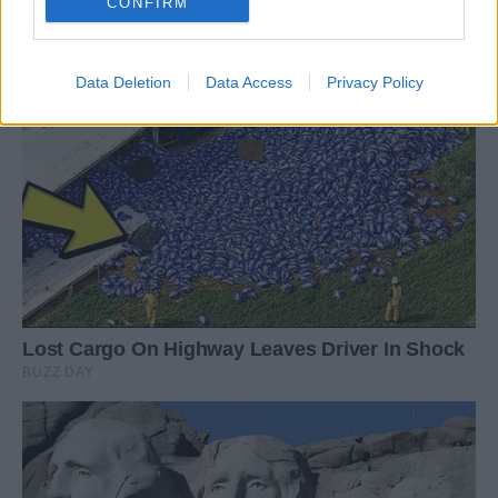
CONFIRM
Data Deletion
Data Access
Privacy Policy