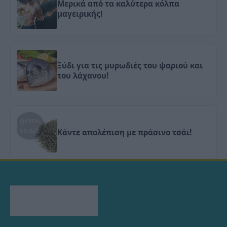
Μερικά από τα καλύτερα κόλπα
μαγειρικής!
Ξύδι για τις μυρωδιές του ψαριού και
του λάχανου!
Κάντε απολέπιση με πράσινο τσάι!