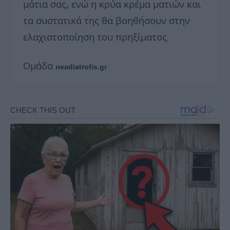
μάτια σας, ενώ η κρύα κρέμα ματιών και
τα συστατικά της θα βοηθήσουν στην
ελαχιστοποίηση του πρηξίματος.
Ομάδα
neadiatrofis.gr