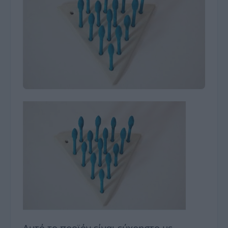
Αυτό το προϊόν είναι εύχρηστο με