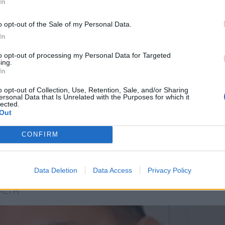
In
o opt-out of the Sale of my Personal Data.
In
to opt-out of processing my Personal Data for Targeted
ing.
In
o opt-out of Collection, Use, Retention, Sale, and/or Sharing
ersonal Data that Is Unrelated with the Purposes for which it
lected.
Out
CONFIRM
Data Deletion
Data Access
Privacy Policy