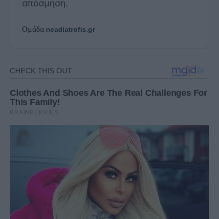
απόσμηση.
Ομάδα
neadiatrofis.gr