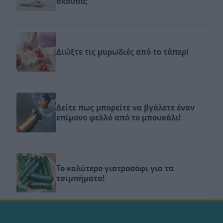
σκούπα;
Διώξτε τις μυρωδιές από το τάπερ!
Δείτε πως μπορείτε να βγάλετε έναν
επίμονο φελλό από το μπουκάλι!
Το καλύτερο γιατροσόφι για τα
τσιμπήματα!