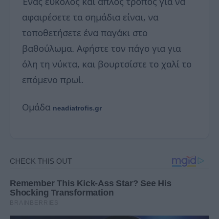
Ένας εύκολος και απλός τρόπος για να
αφαιρέσετε τα σημάδια είναι, να
τοποθετήσετε ένα παγάκι στο
βαθούλωμα. Αφήστε τον πάγο για για
όλη τη νύκτα, και βουρτσίστε το χαλί το
επόμενο πρωί.
Ομάδα
neadiatrofis.gr