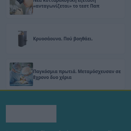
«ανταγωνίζεται» το τεστ Παπ
Κρυοσάουνα. Πού βοηθάει.
Παγκόσμια πρωτιά. Μεταμόσχευσαν σε
8χρονο δυο χέρια