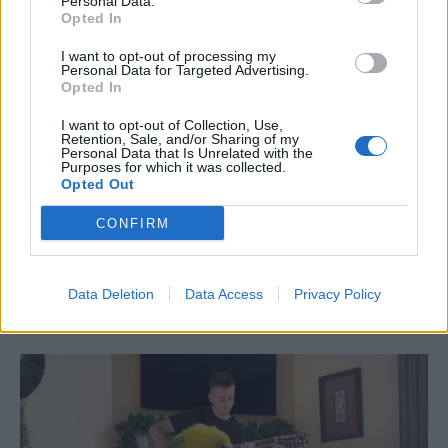
Personal Data.
Opted In
I want to opt-out of processing my
Personal Data for Targeted Advertising.
Opted In
I want to opt-out of Collection, Use,
Retention, Sale, and/or Sharing of my
Personal Data that Is Unrelated with the
Purposes for which it was collected.
Opted Out
CONFIRM
Data Deletion
Data Access
Privacy Policy