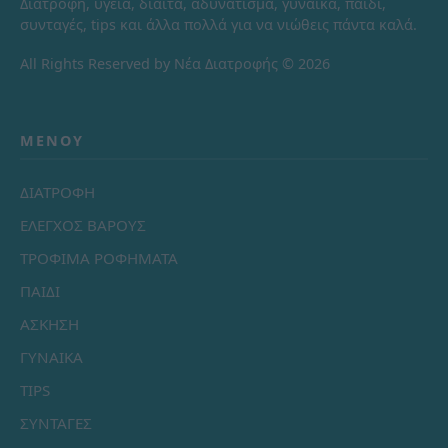
Διατροφή, υγεία, δίαιτα, αδυνάτισμα, γυναίκα, παιδί,
συνταγές, tips και άλλα πολλά για να νιώθεις πάντα καλά.
All Rights Reserved by Νέα Διατροφής © 2026
ΜΕΝΟΎ
ΔΙΑΤΡΟΦΗ
ΕΛΕΓΧΟΣ ΒΑΡΟΥΣ
ΤΡΟΦΙΜΑ ΡΟΦΗΜΑΤΑ
ΠΑΙΔΙ
ΑΣΚΗΣΗ
ΓΥΝΑΙΚΑ
TIPS
ΣΥΝΤΑΓΕΣ