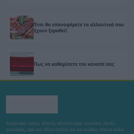
Έτσι θα επαναφέρετε τα αλλαντικά που
έχουν ξεραθεί!
Πως να καθαρίσετε τον καναπέ σας
Διατροφή, υγεία, δίαιτα, αδυνάτισμα, γυναίκα, παιδί,
συνταγές, tips και άλλα πολλά για να νιώθεις πάντα καλά.