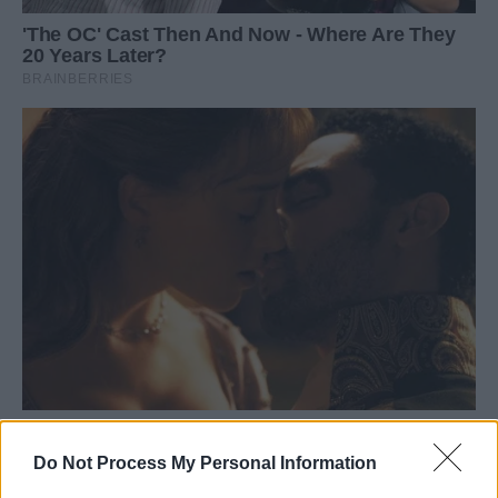
Do Not Process My Personal Information