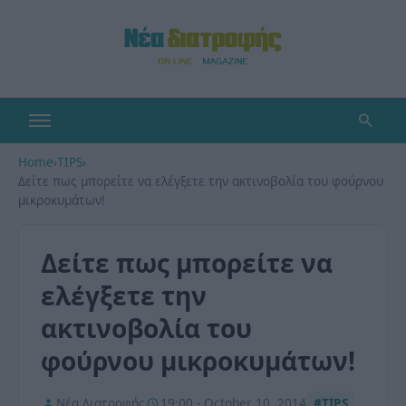
Home
›
TIPS
›
Δείτε πως μπορείτε να ελέγξετε την ακτινοβολία του φούρνου
μικροκυμάτων!
Δείτε πως μπορείτε να
ελέγξετε την
ακτινοβολία του
φούρνου μικροκυμάτων!
Νέα Διατροφής
19:00 - October 10, 2014
#TIPS