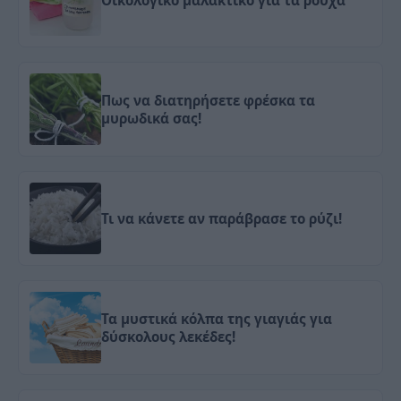
Oικολογικό μαλακτικό για τα ρούχα
Πως να διατηρήσετε φρέσκα τα
μυρωδικά σας!
Τι να κάνετε αν παράβρασε το ρύζι!
Τα μυστικά κόλπα της γιαγιάς για
δύσκολους λεκέδες!