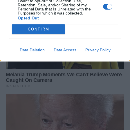
I want to opt-out of Collection, Use,
Retention, Sale, and/or Sharing of my
Personal Data that Is Unrelated with the
Purposes for which it was collected.
Opted Out
CONFIRM
Data Deletion
Data Access
Privacy Policy