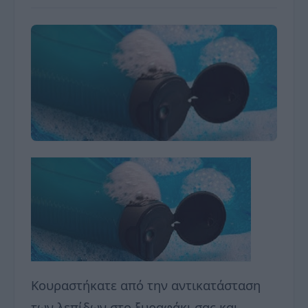
Κουραστήκατε από την αντικατάσταση
των λεπίδων στο ξυραφάκι σας και