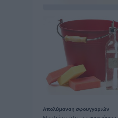
Απολύμανση σφουγγαριών
Μουλιάστε όλα τα σφουγγάρια που