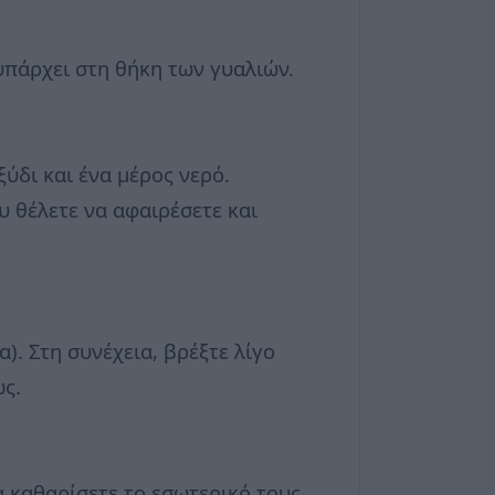
 υπάρχει στη θήκη των γυαλιών.
ύδι και ένα μέρος νερό.
 θέλετε να αφαιρέσετε και
). Στη συνέχεια, βρέξτε λίγο
ώς.
α καθαρίσετε το εσωτερικό τους