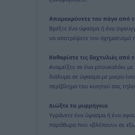
Απομακρύνετε τον πάγο από τ
Βρέξτε ένα ύφασμα ή ένα σφουγγ
να αποτρέψετε τον σχηματισμό π
Καθαρίστε τις δαχτυλιές από τ
Αναμείξτε σε ένα μπουκαλάκι με 
διάλυμα σε ύφασμα με μικρο-ίνες
περίβλημα του κινητού σας τηλ
Διώξτε τα μυρμήγκια
Υγράνετε ένα ύφασμα ή ένα σφουγ
παράθυρα που «βλέπουν» σε εξω