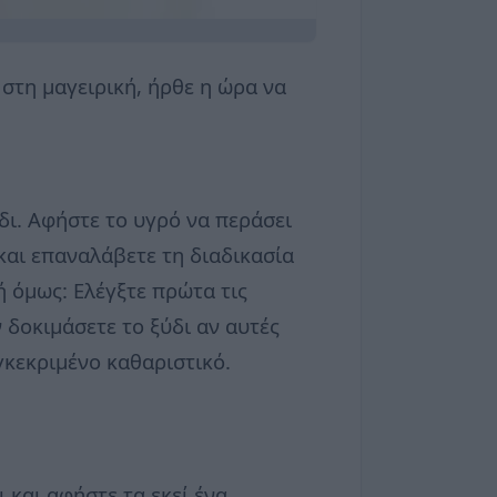
 στη μαγειρική, ήρθε η ώρα να
!
δι. Αφήστε το υγρό να περάσει
και επαναλάβετε τη διαδικασία
ή όμως: Ελέγξτε πρώτα τις
 δοκιμάσετε το ξύδι αν αυτές
γκεκριμένο καθαριστικό.
 και αφήστε τα εκεί ένα