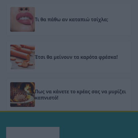
Τι θα πάθω αν καταπιώ τσίχλα;
Έτσι θα μείνουν τα καρότα φρέσκα!
Πως να κάνετε το κρέας σας να μυρίζει
καπνιστό!